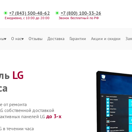
+7 (843) 500-48-62
+7 (800) 100-33-26
Ежедневно, с 10:00 до 20:00
Звонок бесплатный по РФ
ны
О нас
Отзывы
Доставка
Гарантии
Акции и скидки
Зая
ель
LG
са
е от ремонта
LG собственной доставкой
до 3-х
рактивных панелей LG
 в течении часа