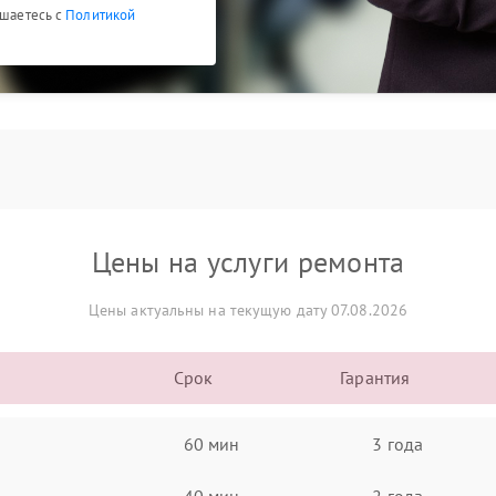
ашаетесь с
Политикой
Цены на услуги ремонта
Цены актуальны на текущую дату 07.08.2026
Срок
Гарантия
60 мин
3 года
40 мин
2 года