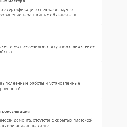
ные мастера
ие сертификацию специалисты, что
сохранение гарантийных обязательств
вести экспресс-диагностику и восстановление
ойства
 выполненные работы и установленные
правностей
 консультация
имости ремонта, отсутствие скрытых платежей
ону или онлайн на сайте