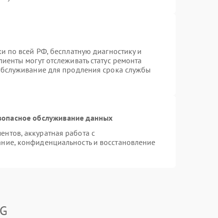
и по всей РФ, бесплатную диагностику и
иенты могут отслеживать статус ремонта
 обслуживание для продления срока службы
зопасное обслуживание данных
нтов, аккуратная работа с
ние, конфиденциальность и восстановление
LG