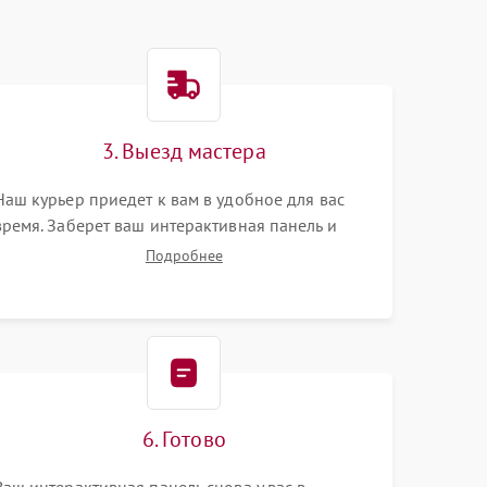
3. Выезд мастера
Наш курьер приедет к вам в удобное для вас
время. Заберет ваш интерактивная панель и
привезет на склад для диагностики.
Подробнее
6. Готово