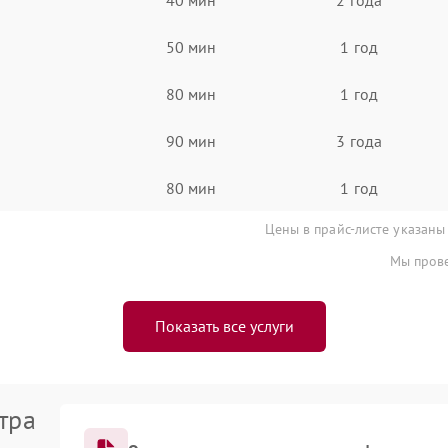
50 мин
1 год
80 мин
1 год
90 мин
3 года
80 мин
1 год
Цены в прайс-листе указаны
Мы прове
Показать все услуги
тра