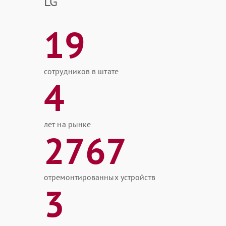
LG
19
сотрудников в штате
4
лет на рынке
2767
отремонтированных устройств
3