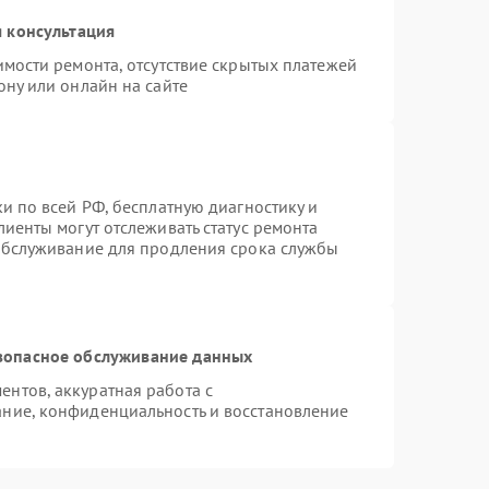
 консультация
имости ремонта, отсутствие скрытых платежей
ону или онлайн на сайте
и по всей РФ, бесплатную диагностику и
иенты могут отслеживать статус ремонта
 обслуживание для продления срока службы
зопасное обслуживание данных
нтов, аккуратная работа с
ние, конфиденциальность и восстановление