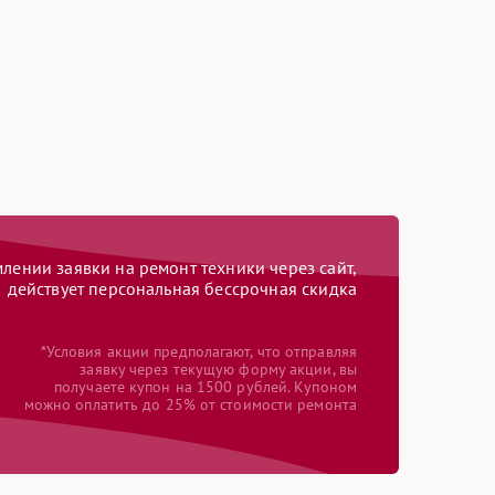
ении заявки на ремонт техники через сайт,
действует персональная бессрочная скидка
*Условия акции предполагают, что отправляя
заявку через текущую форму акции, вы
получаете купон на 1500 рублей. Купоном
можно оплатить до 25% от стоимости ремонта