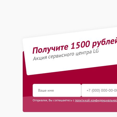
Получите 1500 рубле
Акция сервисного центра LG
Отправляя, Вы соглашаетесь с
политикой конфиденциально