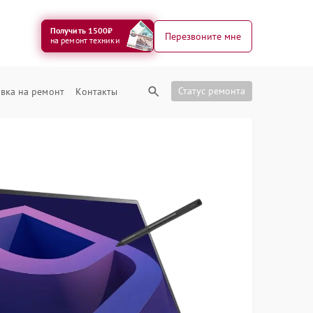
Получить 1500₽
Перезвоните мне
на ремонт техники
Статус ремонта
вка на ремонт
Контакты