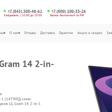
+7 (843) 500-48-62
+7 (800) 100-33-26
Ежедневно, с 10:00 до 20:00
Звонок бесплатный по РФ
ны
О нас
Отзывы
Доставка
Гарантии
Акции и скидки
Зая
Gram 14 2-in-
е
n-1 (14T90Q) сами
уков LG Gram 14 2-in-1