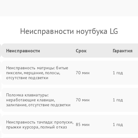
Неисправности ноутбука LG
Неисправности
Срок
Гарантия
Неисправность матрицы: битые
пиксели, мерцание, полосы,
70 мин
1 год
отсутствие подсветки
Поломка клавиатуры:
неработающие клавиши,
70 мин
1 год
залипание, отсутствие подсветки
Неисправность тачпада: пропуски,
85 мин
1 год
прыжки курсора, полный отказ