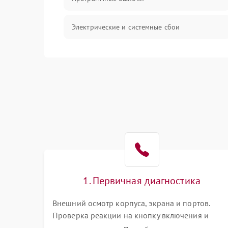
Электрические и системные сбои
Интерфейсные проблемы
Батарея
Сеть и интернет
Система охлаждения
1. Первичная диагностика
Внешний осмотр корпуса, экрана и портов.
Проверка реакции на кнопку включения и
подключение зарядного устройства. Оценка