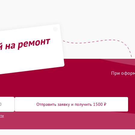
й на ремонт
При оформл
Отправить заявку и получить 1500 ₽
сти