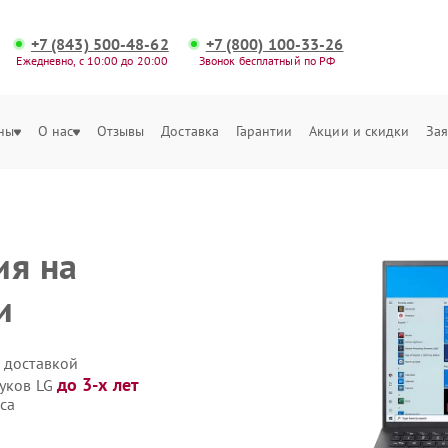
+7 (843) 500-48-62
+7 (800) 100-33-26
Ежедневно, с 10:00 до 20:00
Звонок бесплатный по РФ
ны
О нас
Отзывы
Доставка
Гарантии
Акции и скидки
Зая
ия на
и
 доставкой
до 3-х лет
буков LG
са