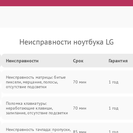
Неисправности ноутбука LG
Неисправности
Срок
Гарантия
Неисправность матрицы: битые
пиксели, мерцание, полосы,
70 мин
1 год
отсутствие подсветки
Поломка клавиатуры:
неработающие клавиши,
70 мин
1 год
залипание, отсутствие подсветки
Неисправность тачпада: пропуски,
85 мин
1 год