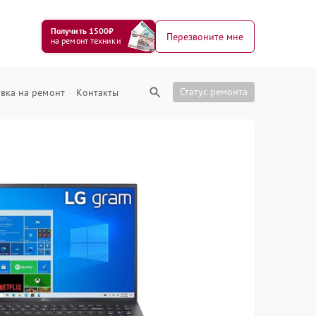
Получить 1500₽
Перезвоните мне
на ремонт техники
Статус ремонта
вка на ремонт
Контакты