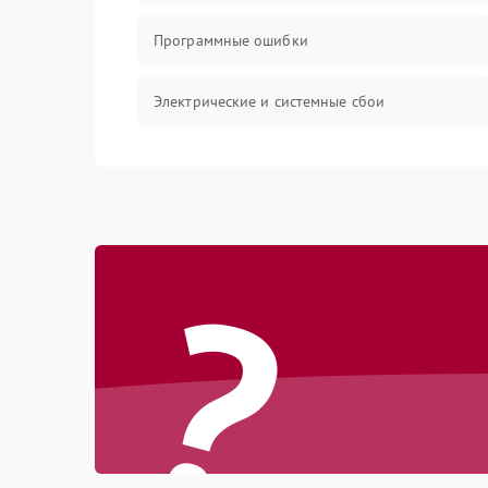
Программные ошибки
Электрические и системные сбои
Интерфейсные проблемы
Батарея
?
Сеть и интернет
Система охлаждения