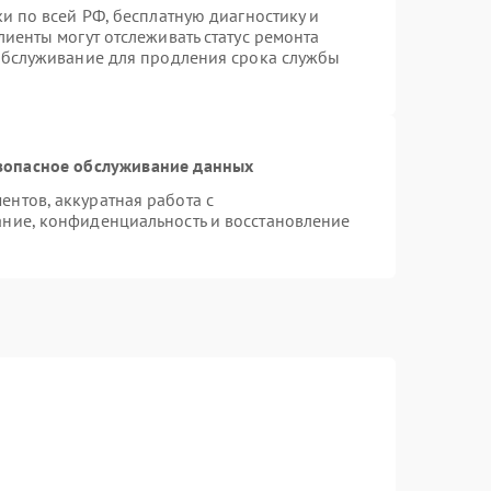
и по всей РФ, бесплатную диагностику и
иенты могут отслеживать статус ремонта
 обслуживание для продления срока службы
зопасное обслуживание данных
нтов, аккуратная работа с
ние, конфиденциальность и восстановление