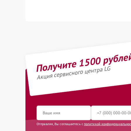
Получите 1500 рубле
Акция сервисного центра LG
Отправляя, Вы соглашаетесь с
политикой конфиденциально