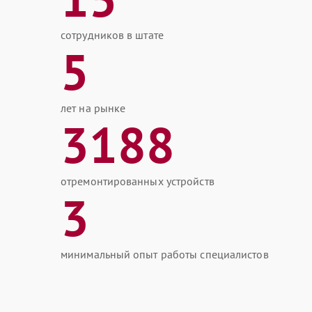
сотрудников в штате
5
лет на рынке
3188
отремонтированных устройств
3
минимальный опыт работы специалистов