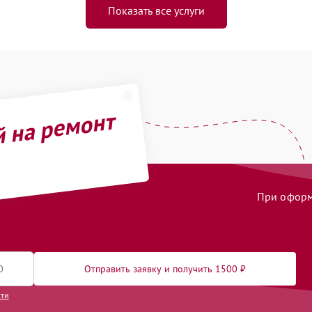
Показать все услуги
й на ремонт
При оформл
Отправить заявку и получить 1500 ₽
сти