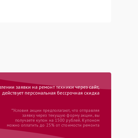
ении заявки на ремонт техники через сайт,
действует персональная бессрочная скидка
*Условия акции предполагают, что отправляя
заявку через текущую форму акции, вы
получаете купон на 1500 рублей. Купоном
можно оплатить до 25% от стоимости ремонта