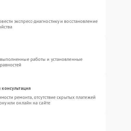
вести экспресс-диагностику и восстановление
ойства
 выполненные работы и установленные
правностей
 консультация
имости ремонта, отсутствие скрытых платежей
ону или онлайн на сайте