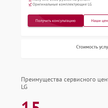
Оригинальные комплектующие LG
Получить консультацию
Наши це
Стоимость усл
Преимущества сервисного цен
LG
15