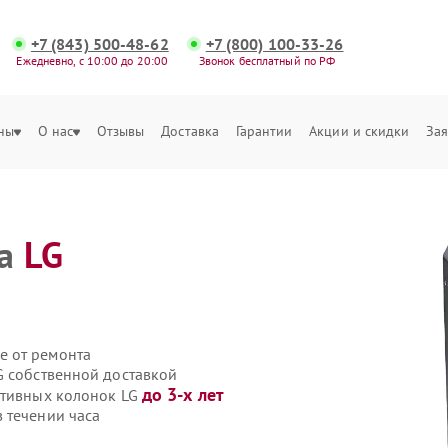
+7 (843) 500-48-62
+7 (800) 100-33-26
Ежедневно, с 10:00 до 20:00
Звонок бесплатный по РФ
ны
О нас
Отзывы
Доставка
Гарантии
Акции и скидки
Зая
ка
LG
е от ремонта
G собственной доставкой
до 3-х лет
ативных колонок LG
 течении часа