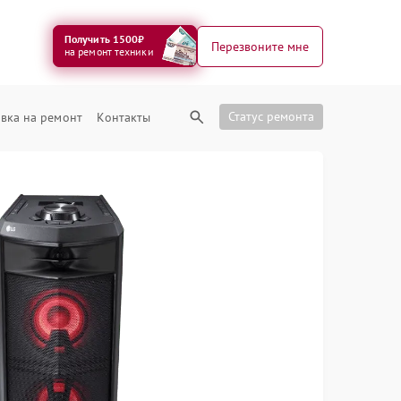
Получить 1500₽
Перезвоните мне
на ремонт техники
Статус ремонта
вка на ремонт
Контакты