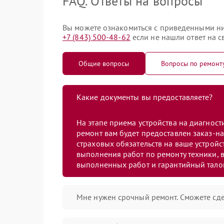
FAQ. Ответы на вопросы
Вы можете ознакомиться с приведенными ни
+7 (843) 500-48-62
если не нашли ответ на с
Общие вопросы
Вопросы по ремонт
Какие документы вы предоставляете?
На этапе приема устройства на диагнос
ремонт вам будет предоставлен заказ-на
страховых обязательств на ваше устройст
выполнения работ по ремонту техники, в
выполненных работ и гарантийный тало
Мне нужен срочный ремонт. Сможете сде