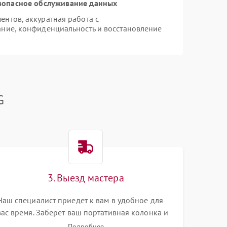
зопасное обслуживание данных
нтов, аккуратная работа с
ние, конфиденциальность и восстановление
G
3. Выезд мастера
Наш специалист приедет к вам в удобное для
вас время. Заберет ваш портативная колонка и
привезет на склад для диагностики.
Подробнее