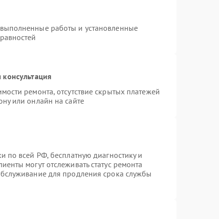
 выполненные работы и установленные
правностей
 консультация
имости ремонта, отсутствие скрытых платежей
ону или онлайн на сайте
и по всей РФ, бесплатную диагностику и
иенты могут отслеживать статус ремонта
 обслуживание для продления срока службы