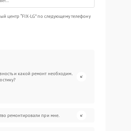
ый центр “FIX-LG” по следующему телефону
вность и какой ремонт необходим.
остику?
ство ремонтировали при мне.