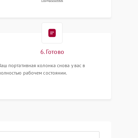
6. Готово
Ваш портативная колонка снова у вас в
полностью рабочем состоянии.