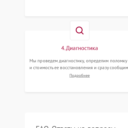
4. Диагностика
Мы проведем диагностику, определим поломку
и стоимость ее восстановления и сразу сообщи
вам о сроках ее починки
Подробнее