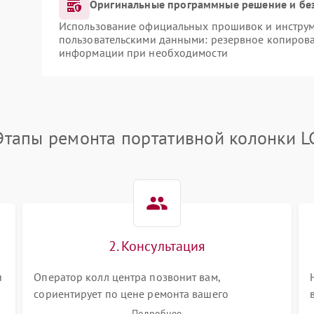
Оригинальные программные решение и бе
Использование официальных прошивок и инструме
пользовательскими данными: резервное копирова
информации при необходимости
Этапы ремонта портативной колонки L
2. Консультация
и
Оператор колл центра позвонит вам,
сориентирует по цене ремонта вашего
портативной колонки а также ответит на все
Подробнее