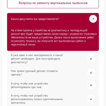
Вопросы по ремонту вертикальных пылесосов
Какие документы вы предоставляете?
На этапе приема устройства на диагностику и последующий
ремонт вам будет предоставлен заказ-наряд с указанием страховых
обязательств на ваше устройство. Далее, после выполнения работ
по ремонту техники, вы получите акт выполненных работ и
гарантийный талон.
Я уже знаю в чем неисправность и какой
ремонт необходим. Для чего проводить
диагностику?
Мне нужен срочный ремонт. Сможете
сделать?
Я хочу, чтобы мое устройство
ремонтировали при мне.
Я хочу, чтобы мое устройство
ремонтировалось только оригинальными
запчастями.