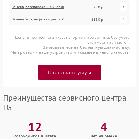
Замена, восстановление кнопок
1280 р
Замена батареи (аккумулятора)
2180 р
Цены в прайс-листе указаны ориентировочные, без учета
стоимости запчастей.
Записывайтесь на бесплатную диагностику.
Мы проверим ваше устройство и укажем на неисправность.
Показать все услуги
Преимущества сервисного центра
LG
12
4
сотрудников в штате
лет на рынке