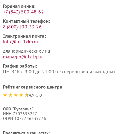
Горячая линия:
+7 (843) 500-48-62
Контактный телефон:
8 (800) 100-33-26
Электронная почта:
info@lg-fixim.ru
для юридических лиц
manager@fix-lg.ru
График работы:
ПН-ВСК с 9:00 до 21:00 без перерывов и выходных
Рейтинг сервисного центра
4.9-5.0
ООО "Русервис"
ИНН 7702633247
ОГРН 1077746335776
Поделиться в соц. сетях: