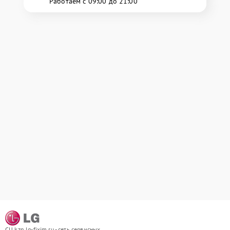
Работаем с 09:00 до 21:00
СЦ kzn.lg-fixim.ru - сеть сервисных