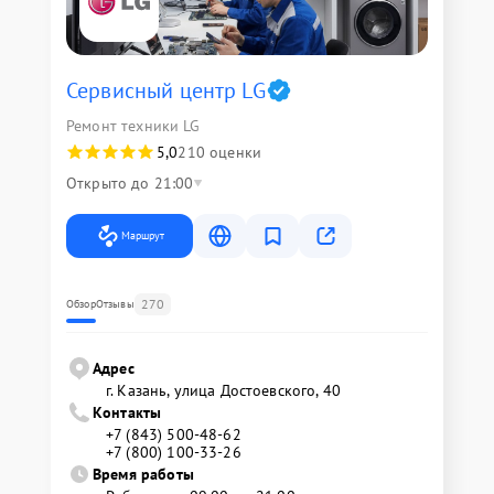
Сервисный центр LG
Ремонт техники LG
5,0
210 оценки
Открыто до 21:00
Маршрут
270
Обзор
Отзывы
Адрес
г. Казань, улица Достоевского, 40
Контакты
+7 (843) 500-48-62
+7 (800) 100-33-26
Время работы