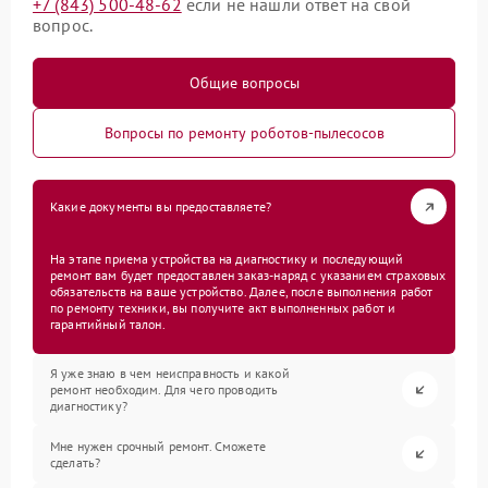
+7 (843) 500-48-62
если не нашли ответ на свой
вопрос.
Общие вопросы
Вопросы по ремонту роботов-пылесосов
Какие документы вы предоставляете?
На этапе приема устройства на диагностику и последующий
ремонт вам будет предоставлен заказ-наряд с указанием страховых
обязательств на ваше устройство. Далее, после выполнения работ
по ремонту техники, вы получите акт выполненных работ и
гарантийный талон.
Я уже знаю в чем неисправность и какой
ремонт необходим. Для чего проводить
диагностику?
Мне нужен срочный ремонт. Сможете
сделать?