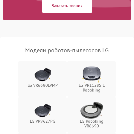
Заказать звонок
Модели роботов-пылесосов LG
LG VR6680LVMP
LG VR1128SIL
Roboking
LG VR9627PG
LG Roboking
VR6690