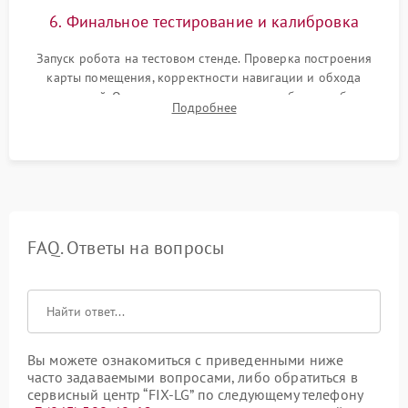
6. Финальное тестирование и калибровка
Запуск робота на тестовом стенде. Проверка построения
карты помещения, корректности навигации и обхода
препятствий. Оценка силы всасывания и работы турбины.
Подробнее
Тестирование автоматического возврата на док-станцию и
процесса зарядки.
FAQ. Ответы на вопросы
Вы можете ознакомиться с приведенными ниже
часто задаваемыми вопросами, либо обратиться в
сервисный центр “FIX-LG” по следующему телефону