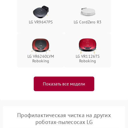
LG VR9647PS
LG CordZero R3
LG VR6260LVM
LG VR1126TS
Roboking
Roboking
Показать все модели
Профилактическая чистка на других
роботах-пылесосах LG