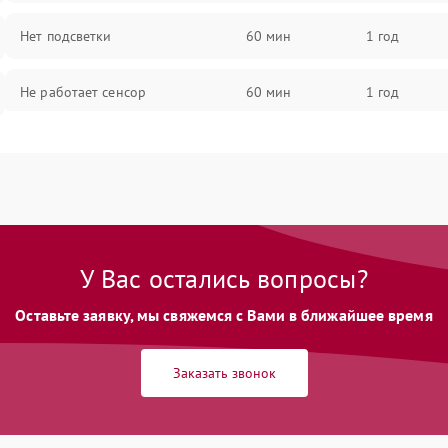
Нет подсветки
60 мин
1 год
Не работает сенсор
60 мин
1 год
Мерцает изображение
60 мин
1 год
Не работает 3D Touch
60 мин
1 год
Не работает Face ID
60 мин
1 год
У Вас остались вопросы?
Оставьте заявку, мы свяжемся с Вами в ближайшее время
Заказать звонок