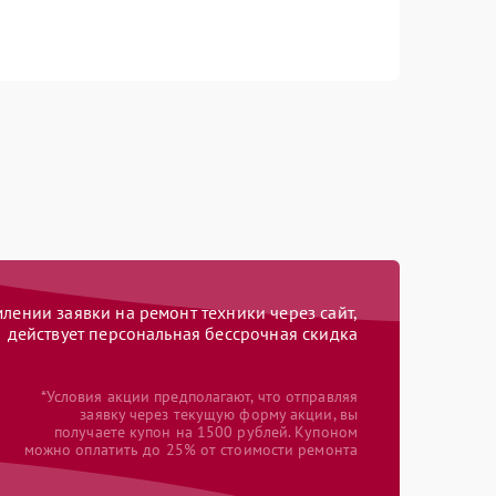
ении заявки на ремонт техники через сайт,
действует персональная бессрочная скидка
*Условия акции предполагают, что отправляя
заявку через текущую форму акции, вы
получаете купон на 1500 рублей. Купоном
можно оплатить до 25% от стоимости ремонта