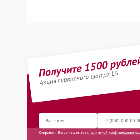
Получите 1500 рубле
Акция сервисного центра LG
Отправляя, Вы соглашаетесь с
политикой конфиденциально