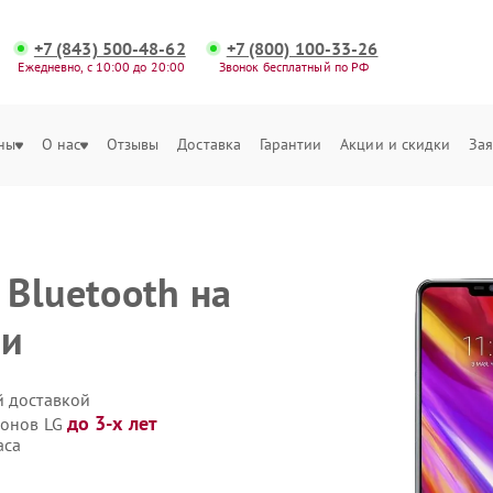
+7 (843) 500-48-62
+7 (800) 100-33-26
Ежедневно, с 10:00 до 20:00
Звонок бесплатный по РФ
ны
О нас
Отзывы
Доставка
Гарантии
Акции и скидки
Зая
Bluetooth на
ни
й доставкой
до 3-х лет
фонов LG
аса