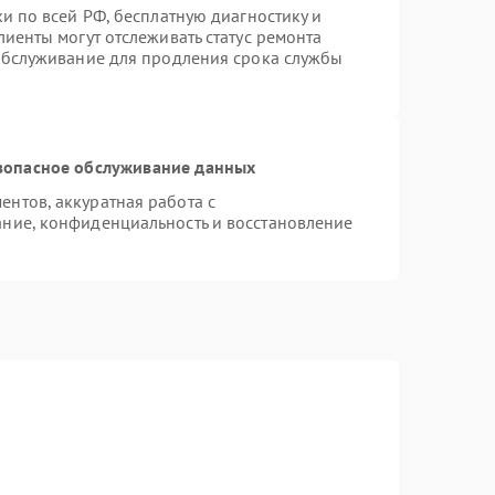
и по всей РФ, бесплатную диагностику и
иенты могут отслеживать статус ремонта
 обслуживание для продления срока службы
зопасное обслуживание данных
нтов, аккуратная работа с
ние, конфиденциальность и восстановление