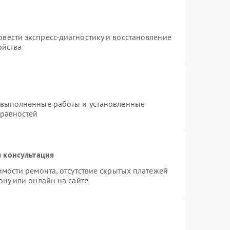
вести экспресс-диагностику и восстановление
ойства
 выполненные работы и установленные
правностей
 консультация
имости ремонта, отсутствие скрытых платежей
ону или онлайн на сайте