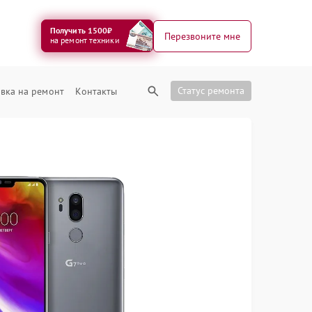
Получить 1500₽
Перезвоните мне
на ремонт техники
Статус ремонта
вка на ремонт
Контакты