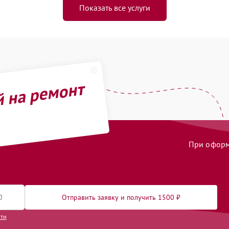
Показать все услуги
й на ремонт
При оформл
Отправить заявку и получить 1500 ₽
сти