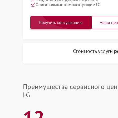
Оригинальные комплектующие LG
Получить консультацию
Наши це
Стоимость услуги
р
Преимущества сервисного цен
LG
12