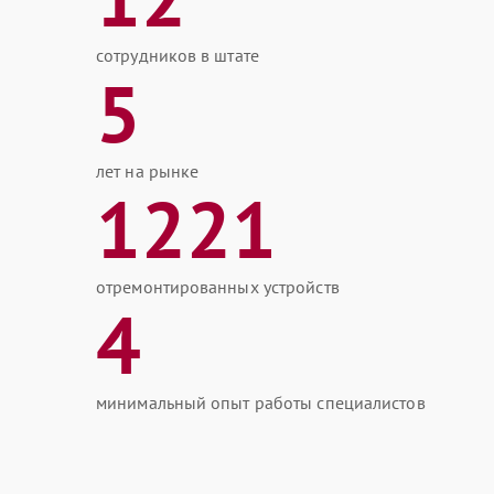
сотрудников в штате
5
лет на рынке
1221
отремонтированных устройств
4
минимальный опыт работы специалистов