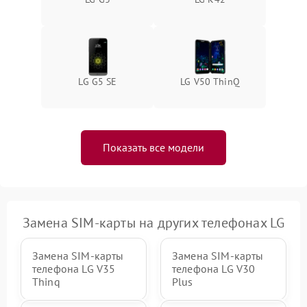
LG G5 SE
LG V50 ThinQ
Показать все модели
Замена SIM-карты на других телефонах LG
Замена SIM-карты
Замена SIM-карты
телефона LG V35
телефона LG V30
Thinq
Plus