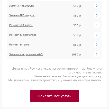
Замена микрофона
530 р
Замена GPS модуля
860 р
Ремонт SIM-карты
530 р
Ремонт вибромотора
530 р
Ремонт антенны
860 р
Замена микросхемы Wi-Fi
1080 р
Цены в прайс-листе указаны ориентировочные, без учета
стоимости запчастей.
Записывайтесь на бесплатную диагностику.
Мы проверим ваше устройство и укажем на неисправность.
Показать все услуги