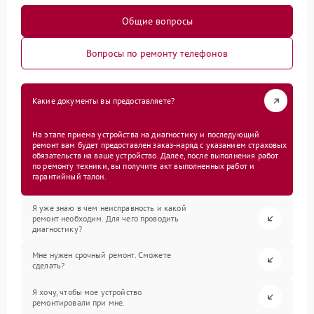
Общие вопросы
Вопросы по ремонту телефонов
Какие документы вы предоставляете?
На этапе приема устройства на диагностику и последующий
ремонт вам будет предоставлен заказ-наряд с указанием страховых
обязательств на ваше устройство. Далее, после выполнения работ
по ремонту техники, вы получите акт выполненных работ и
гарантийный талон.
Я уже знаю в чем неисправность и какой
ремонт необходим. Для чего проводить
диагностику?
Мне нужен срочный ремонт. Сможете
сделать?
Я хочу, чтобы мое устройство
ремонтировали при мне.