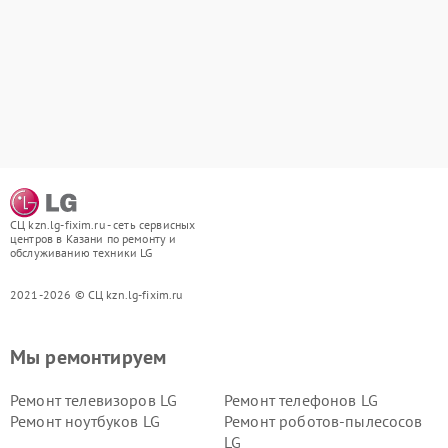
СЦ kzn.lg-fixim.ru - сеть сервисных
центров в Казани по ремонту и
обслуживанию техники LG
2021-2026 © СЦ kzn.lg-fixim.ru
Мы ремонтируем
Ремонт телевизоров LG
Ремонт телефонов LG
Ремонт ноутбуков LG
Ремонт роботов-пылесосов
LG