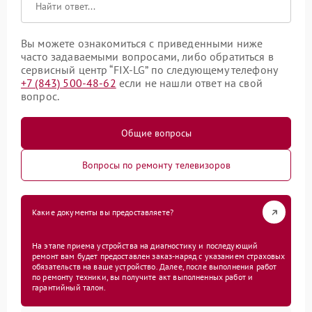
Вы можете ознакомиться с приведенными ниже
часто задаваемыми вопросами, либо обратиться в
сервисный центр “FIX-LG” по следующему телефону
+7 (843) 500-48-62
если не нашли ответ на свой
вопрос.
Общие вопросы
Вопросы по ремонту телевизоров
Какие документы вы предоставляете?
На этапе приема устройства на диагностику и последующий
ремонт вам будет предоставлен заказ-наряд с указанием страховых
обязательств на ваше устройство. Далее, после выполнения работ
по ремонту техники, вы получите акт выполненных работ и
гарантийный талон.