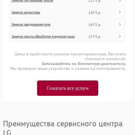
Замена сигнальной платы
1275 р
Замена резистора
1475 р
Замена предохранителя
1475 р
Замена платы обработки видеосигнала
1775 р
Цены в прайс-листе указаны ориентировочные, без учета
стоимости запчастей.
Записывайтесь на бесплатную диагностику.
Мы проверим ваше устройство и укажем на неисправность.
Показать все услуги
Преимущества сервисного центра
LG