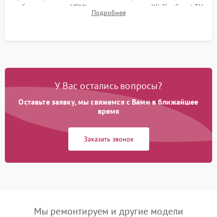
работы разъемов HDMI, динамиков, модуля Wi-Fi и Smart TV
Подробнее
в рабочем режиме в течение нескольких часов.
У Вас остались вопросы?
Оставьте заявку, мы свяжемся с Вами в ближайшее
время
Заказать звонок
Мы ремонтируем и другие модели