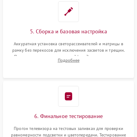
5. Сборка и базовая настройка
Аккуратная установка светорассеивателей и матрицы в
рамку без перекосов для исключения засветов и трещин.
Подключение внутренних шлейфов. Закрытие корпуса.
Подробнее
Сброс настроек и обновление программного обеспечения.
6. Финальное тестирование
Прогон телевизора на тестовых заливках для проверки
равномерности подсветки и цветопередачи. Тестирование