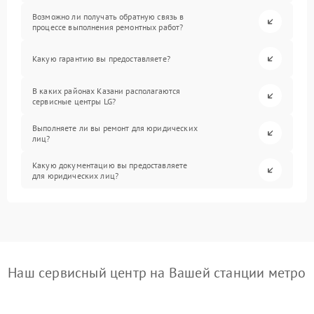
Возможно ли получать обратную связь в
процессе выполнения ремонтных работ?
Какую гарантию вы предоставляете?
В каких районах Казани располагаются
сервисные центры LG?
Выполняете ли вы ремонт для юридических
лиц?
Какую документацию вы предоставляете
для юридических лиц?
Наш сервисный центр на Вашей станции метро